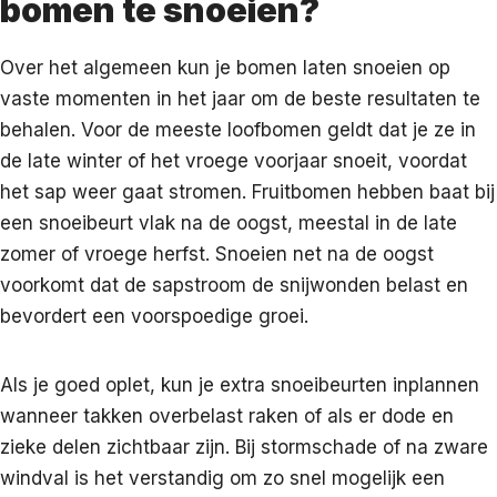
bomen te snoeien?
Over het algemeen kun je bomen laten snoeien op
vaste momenten in het jaar om de beste resultaten te
behalen. Voor de meeste loofbomen geldt dat je ze in
de late winter of het vroege voorjaar snoeit, voordat
het sap weer gaat stromen. Fruitbomen hebben baat bij
een snoeibeurt vlak na de oogst, meestal in de late
zomer of vroege herfst. Snoeien net na de oogst
voorkomt dat de sapstroom de snijwonden belast en
bevordert een voorspoedige groei.
Als je goed oplet, kun je extra snoeibeurten inplannen
wanneer takken overbelast raken of als er dode en
zieke delen zichtbaar zijn. Bij stormschade of na zware
windval is het verstandig om zo snel mogelijk een