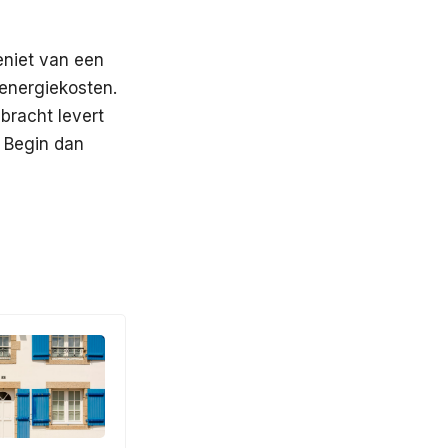
eniet van een
 energiekosten.
ebracht levert
? Begin dan