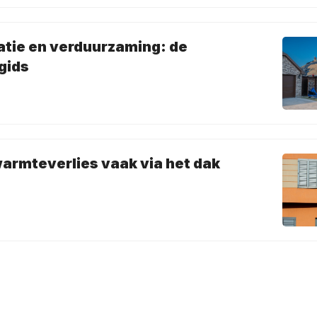
tie en verduurzaming: de
gids
rmteverlies vaak via het dak