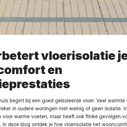
betert vloerisolatie j
omfort en
ieprestaties
huis begint bij een goed geïsoleerde vloer. Veel warmte
 zeker in oudere woningen met weinig of geen isolatie. Vl
en voor warme voeten, maar heeft ook flinke gevolgen vo
. In deze blog ontdek je hoe vloerisolatie het wooncomf