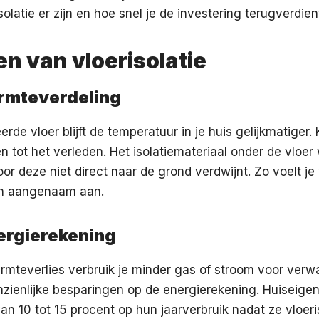
olatie er zijn en hoe snel je de investering terugverdien
n van vloerisolatie
rmteverdeling
erde vloer blijft de temperatuur in je huis gelijkmatiger
n tot het verleden. Het isolatiemateriaal onder de vloer
r deze niet direct naar de grond verdwijnt. Zo voelt j
en aangenaam aan.
ergierekening
mteverlies verbruik je minder gas of stroom voor verw
anzienlijke besparingen op de energierekening. Huiseige
an 10 tot 15 procent op hun jaarverbruik nadat ze vloer