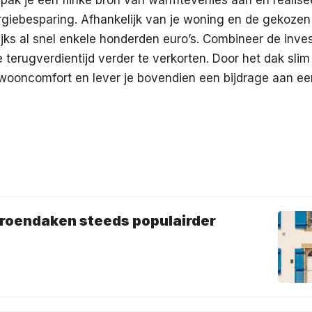
rgiebesparing. Afhankelijk van je woning en de gekozen
lijks al snel enkele honderden euro’s. Combineer de inve
 terugverdientijd verder te verkorten. Door het dak slim 
 wooncomfort en lever je bovendien een bijdrage aan e
oendaken steeds populairder