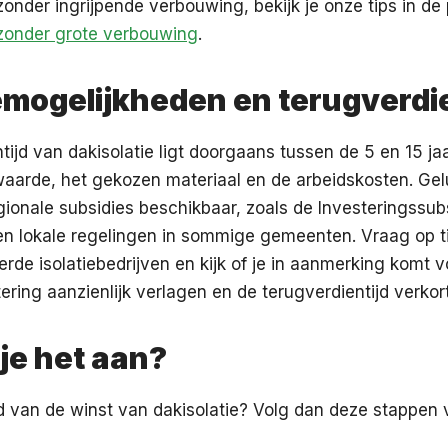
nder ingrijpende verbouwing, bekijk je onze tips in de
onder grote verbouwing
.
emogelijkheden en terugverdie
tijd van dakisolatie ligt doorgaans tussen de 5 en 15 jaa
waarde, het gekozen materiaal en de arbeidskosten. Gelu
egionale subsidies beschikbaar, zoals de Investeringssu
en lokale regelingen in sommige gemeenten. Vraag op ti
erde isolatiebedrijven en kijk of je in aanmerking komt v
tering aanzienlijk verlagen en de terugverdientijd verkor
je het aan?
d van de winst van dakisolatie? Volg dan deze stappen 