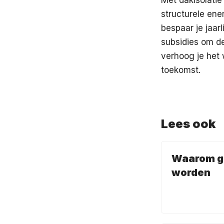
structurele ene
bespaar je jaar
subsidies om de
verhoog je het
toekomst.
Lees ook
Waarom gr
worden