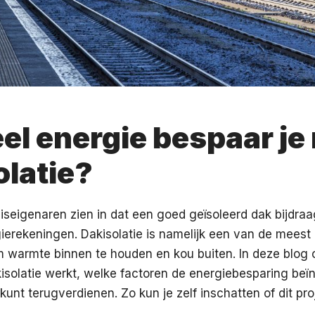
el energie bespaar je
olatie?
seigenaren zien in dat een goed geïsoleerd dak bijdra
ierekeningen. Dakisolatie is namelijk een van de meest
 warmte binnen te houden en kou buiten. In deze blog 
isolatie werkt, welke factoren de energiebesparing be
k kunt terugverdienen. Zo kun je zelf inschatten of dit pro