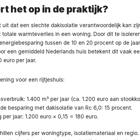
rt het op in de praktijk?
 uit dat een slechte dakisolatie verantwoordelijk kan zij
 totale warmteverlies in een woning. Door dit te isoleren
nergiebesparing tussen de 10 en 20 procent op de jaarl
oor een gemiddeld Nederlands huis betekent dit vaak e
 euro per jaar.
ning voor een rijtjeshuis:
sverbruik: 1.400 m³ per jaar (ca. 1.200 euro aan stookko
e besparing met dakisolatie van Rc 6,0: 15 procent.
 per jaar: 1.200 euro × 0,15 = 180 euro.
hillen cijfers per woningtype, isolatiemateriaal en regio