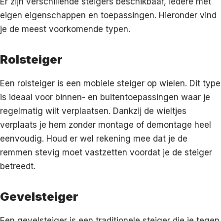
Er zijn verschillende steigers beschikbaar, iedere met
eigen eigenschappen en toepassingen. Hieronder vind
je de meest voorkomende typen.
Rolsteiger
Een rolsteiger is een mobiele steiger op wielen. Dit type
is ideaal voor binnen- en buitentoepassingen waar je
regelmatig wilt verplaatsen. Dankzij de wieltjes
verplaats je hem zonder montage of demontage heel
eenvoudig. Houd er wel rekening mee dat je de
remmen stevig moet vastzetten voordat je de steiger
betreedt.
Gevelsteiger
Een gevelsteiger is een traditionele steiger die je tegen