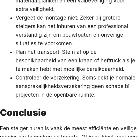
materiaalplanken en een valbeveiliging voor
extra veiligheid.
Vergeet de montage niet: Zeker bij grotere
steigers kan het inhuren van een professional
verstandig zijn om bouwfouten en onveilige
situaties te voorkomen.
Plan het transport: Stem af op de
beschikbaarheid van een kraan of heftruck als je
te maken hebt met moeilijke bereikbaarheid.
Controleer de verzekering: Soms dekt je normale
aansprakelijkheidsverzekering geen schade bij
projecten in de openbare ruimte.
Conclusie
Een steiger huren is vaak de meest efficiënte en veilige
manier om te werken op hoogte. Of je nu kiest voor een